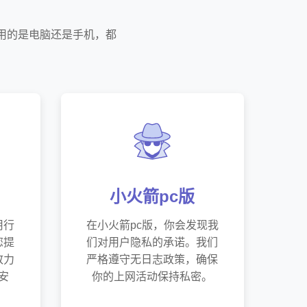
用的是电脑还是手机，都
小火箭pc版
用行
在小火箭pc版，你会发现我
您提
们对用户隐私的承诺。我们
致力
严格遵守无日志政策，确保
安
你的上网活动保持私密。