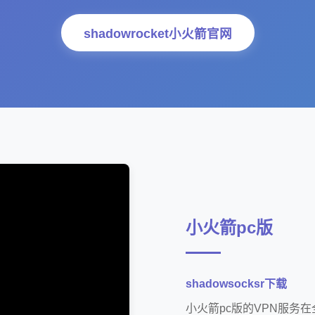
shadowrocket小火箭官网
小火箭pc版
shadowsocksr下载
小火箭pc版的VPN服务