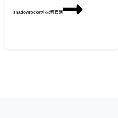
shadowrocket小火箭官网