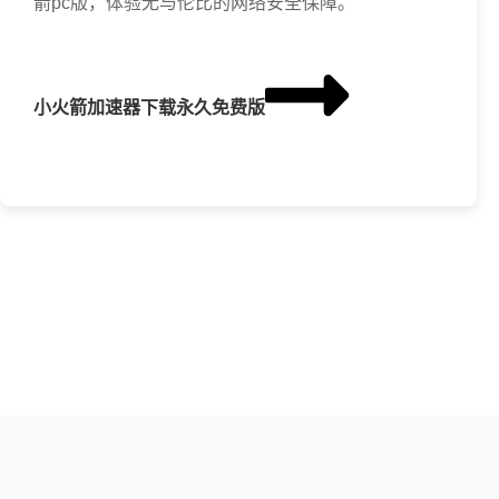
箭pc版，体验无与伦比的网络安全保障。
小火箭加速器下载永久免费版