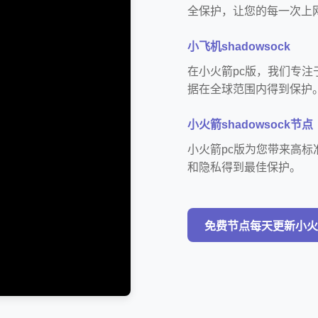
全保护，让您的每一次上
小飞机shadowsock
在小火箭pc版，我们专
据在全球范围内得到保护
小火箭shadowsock节点
小火箭pc版为您带来高标
和隐私得到最佳保护。
免费节点每天更新小火